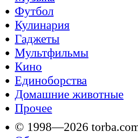
Футбол
Кулинария
Гаджеты
Мультфильмы
Кино
Единоборства
Домашние животные
Прочее
© 1998—2026 torba.com