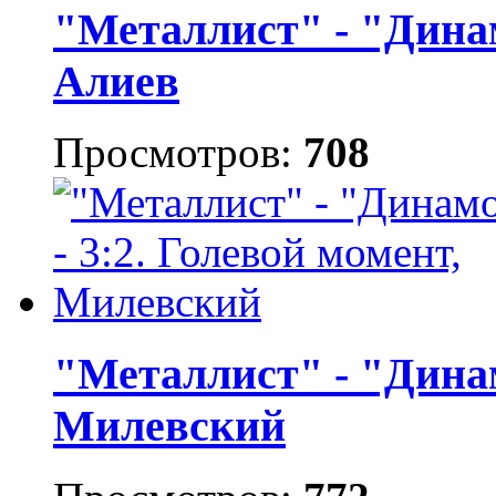
"Металлист" - "Динам
Алиев
Просмотров:
708
"Металлист" - "Динам
Милевский