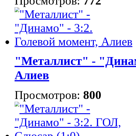
Просмотров:
772
"Металлист" - "Динам
Алиев
Просмотров:
800