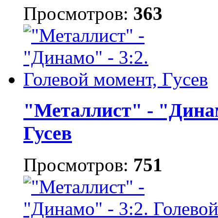
Просмотров:
363
"Металлист" - "Динам
Гусев
Просмотров:
751