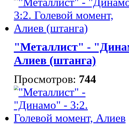
"Металлист" - "Динам
Алиев (штанга)
Просмотров:
744