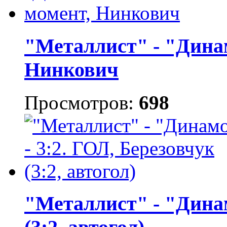
"Металлист" - "Динам
Нинкович
Просмотров:
698
"Металлист" - "Динам