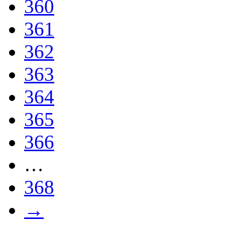
360
361
362
363
364
365
366
…
368
→