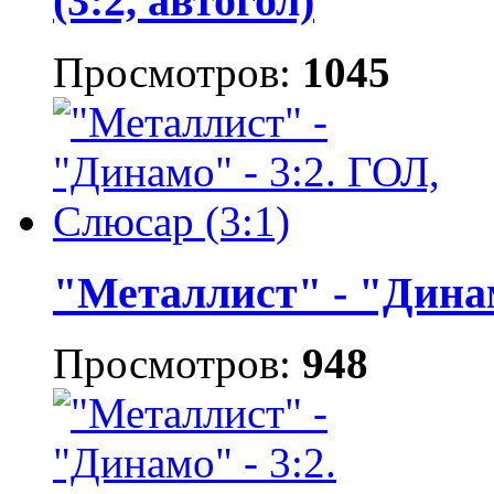
(3:2, автогол)
Просмотров:
1045
"Металлист" - "Динам
Просмотров:
948