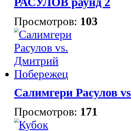
РАСУЛОВ раунд 2
Просмотров:
103
Салимгери Расулов v
Просмотров:
171