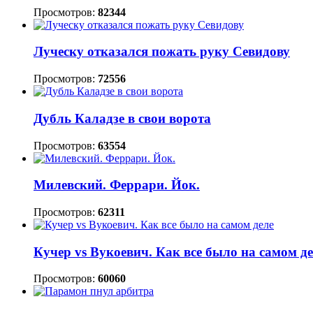
Просмотров:
82344
Луческу отказался пожать руку Севидову
Просмотров:
72556
Дубль Каладзе в свои ворота
Просмотров:
63554
Милевский. Феррари. Йок.
Просмотров:
62311
Кучер vs Вукоевич. Как все было на самом д
Просмотров:
60060