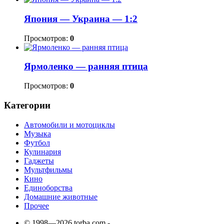
Япония — Украина — 1:2
Просмотров:
0
Ярмоленко — ранняя птица
Просмотров:
0
Категории
Автомобили и мотоциклы
Музыка
Футбол
Кулинария
Гаджеты
Мультфильмы
Кино
Единоборства
Домашние животные
Прочее
© 1998—2026 torba.com -