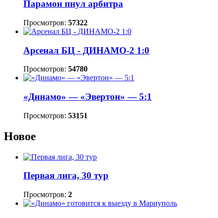
Парамон пнул арбитра
Просмотров:
57322
Арсенал БЦ - ДИНАМО-2 1:0
Просмотров:
54780
«Динамо» — «Эвертон» — 5:1
Просмотров:
53151
Новое
Первая лига, 30 тур
Просмотров:
2