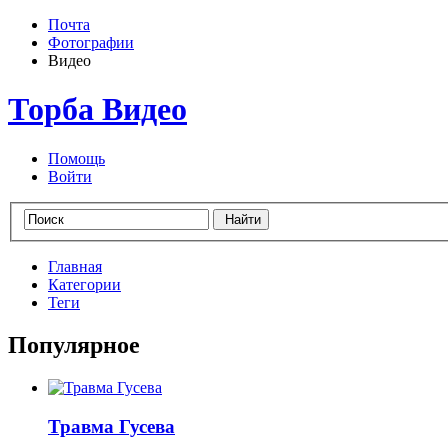
Почта
Фотографии
Видео
Торба Видео
Помощь
Войти
Главная
Категории
Теги
Популярное
Травма Гусева