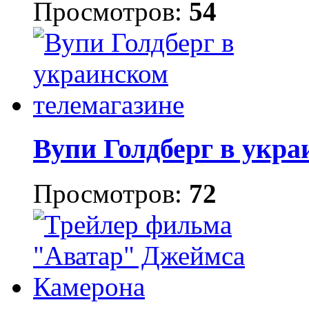
Просмотров:
54
Вупи Голдберг в укра
Просмотров:
72