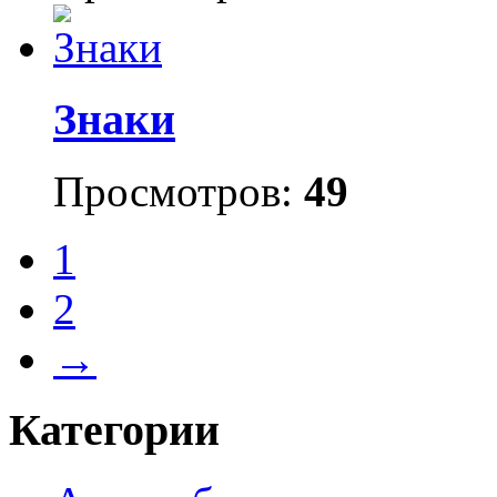
Знаки
Просмотров:
49
1
2
→
Категории