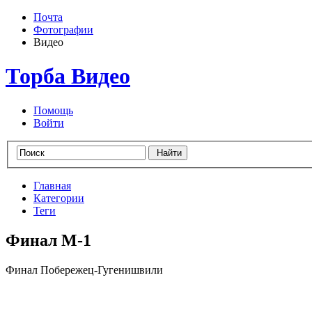
Почта
Фотографии
Видео
Торба Видео
Помощь
Войти
Главная
Категории
Теги
Финал М-1
Финал Побережец-Гугенишвили