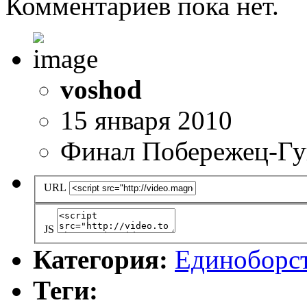
Комментариев пока нет.
voshod
15 января 2010
Финал Побережец-Г
URL
JS
Категория:
Единоборс
Теги: