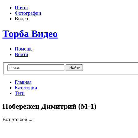
Почта
Фотографии
Видео
Торба Видео
Помощь
Войти
Главная
Категории
Теги
Побережец Димитрий (М-1)
Вот это бой ....