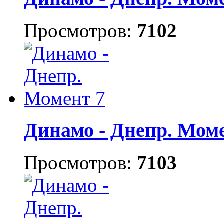
Просмотров:
7102
Динамо - Днепр. Мом
Просмотров:
7103