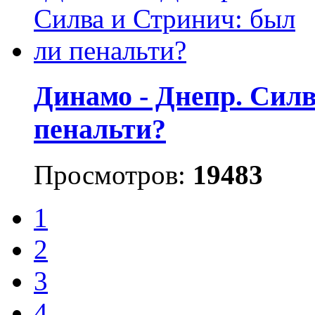
Динамо - Днепр. Силв
пенальти?
Просмотров:
19483
1
2
3
4