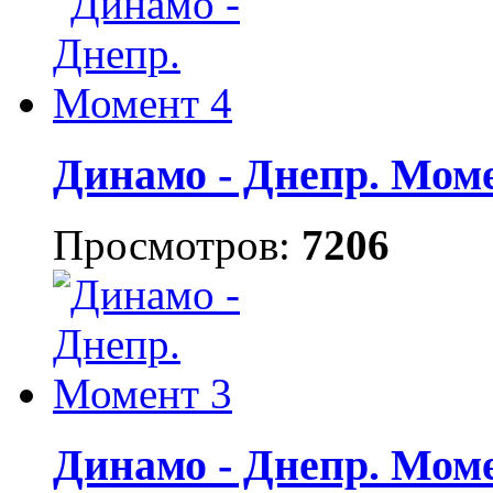
Динамо - Днепр. Мом
Просмотров:
7206
Динамо - Днепр. Мом