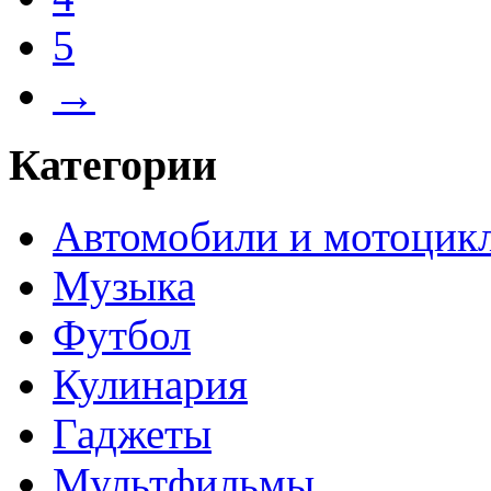
5
→
Категории
Автомобили и мотоцик
Музыка
Футбол
Кулинария
Гаджеты
Мультфильмы