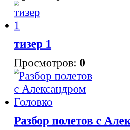
тизер 1
Просмотров:
0
Разбор полетов с Але