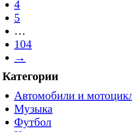
4
5
…
104
→
Категории
Автомобили и мотоцик
Музыка
Футбол