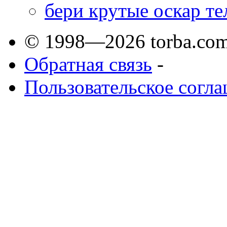
бери крутые оскар те
© 1998—2026 torba.com
Обратная связь
-
Пользовательское согл