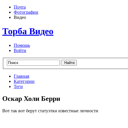
Почта
Фотографии
Видео
Торба Видео
Помощь
Войти
Главная
Категории
Теги
Оскар Холи Берри
Вот так вот берут статуэтки известные личности