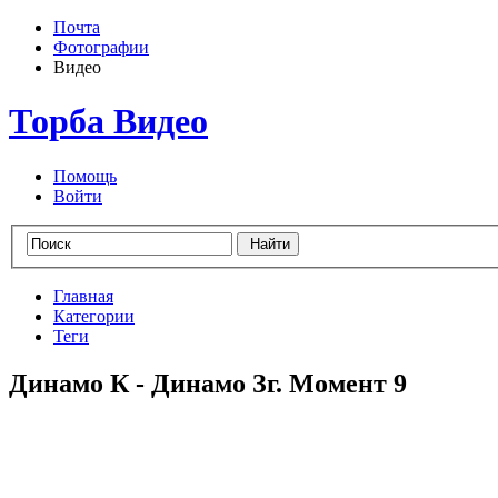
Почта
Фотографии
Видео
Торба Видео
Помощь
Войти
Главная
Категории
Теги
Динамо К - Динамо Зг. Момент 9