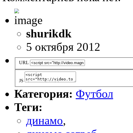
shurikdk
5 октября 2012
URL
JS
Категория:
Футбол
Теги:
динамо
,