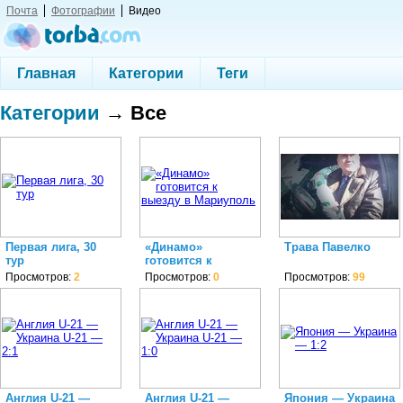
Почта
Фотографии
Видео
Главная
Категории
Теги
Категории
→ Все
Первая лига, 30
«Динамо»
Трава Павелко
тур
готовится к
выезду в
Просмотров:
2
Просмотров:
0
Просмотров:
99
Мариуполь
Англия U-21 —
Англия U-21 —
Япония — Украина