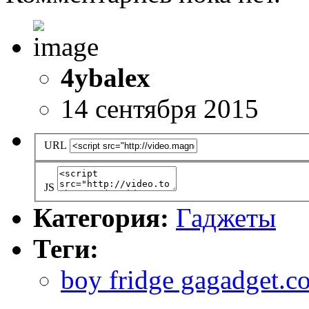
4ybalex
14 сентября 2015
URL
JS
Категория:
Гаджеты
Теги:
boy fridge gagadget.