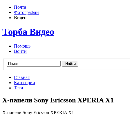
Почта
Фотографии
Видео
Торба Видео
Помощь
Войти
Главная
Категории
Теги
X-панели Sony Ericsson XPERIA X1
X-панели Sony Ericsson XPERIA X1