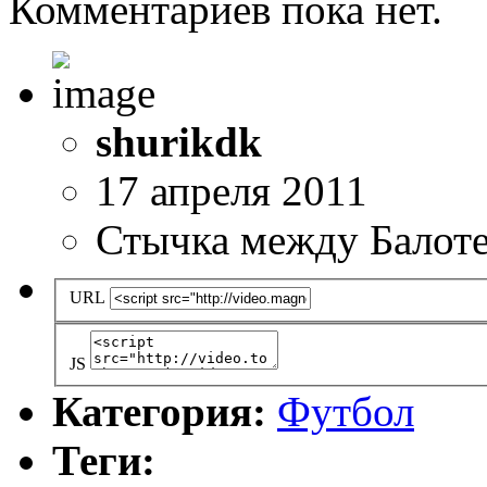
Комментариев пока нет.
shurikdk
17 апреля 2011
Стычка между Балот
URL
JS
Категория:
Футбол
Теги: