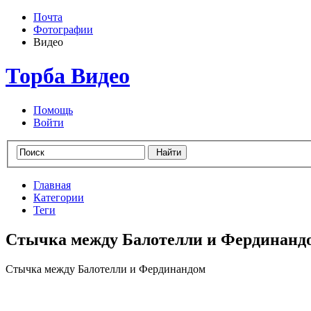
Почта
Фотографии
Видео
Торба Видео
Помощь
Войти
Главная
Категории
Теги
Стычка между Балотелли и Фердинанд
Стычка между Балотелли и Фердинандом