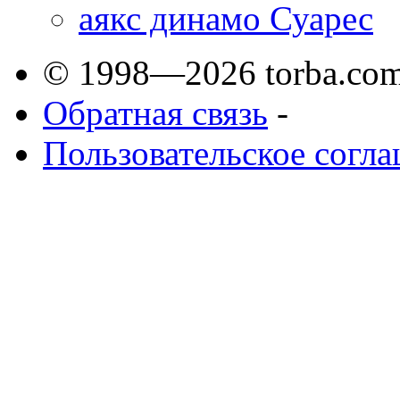
аякс динамо Суарес
© 1998—2026 torba.com
Обратная связь
-
Пользовательское согл