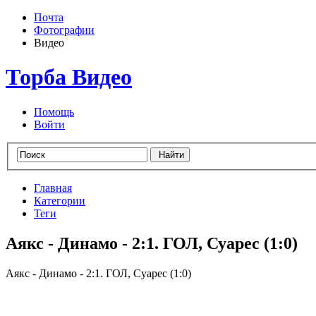
Почта
Фотографии
Видео
Торба Видео
Помощь
Войти
Главная
Категории
Теги
Аякс - Динамо - 2:1. ГОЛ, Суарес (1:0)
Аякс - Динамо - 2:1. ГОЛ, Суарес (1:0)