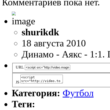
Комментариев пока нет.
shurikdk
18 августа 2010
Динамо - Аякс - 1:1.
URL
JS
Категория:
Футбол
Теги: