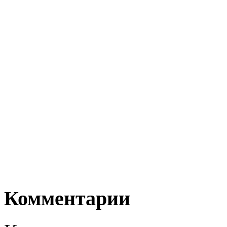
Комментарии