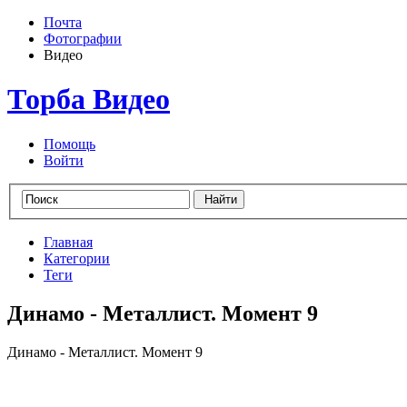
Почта
Фотографии
Видео
Торба Видео
Помощь
Войти
Главная
Категории
Теги
Динамо - Металлист. Момент 9
Динамо - Металлист. Момент 9