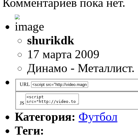
Комментариев пока нет.
shurikdk
17 марта 2009
Динамо - Металлист.
URL
JS
Категория:
Футбол
Теги: