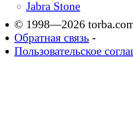
Jabra Stone
© 1998—2026 torba.com
Обратная связь
-
Пользовательское согл